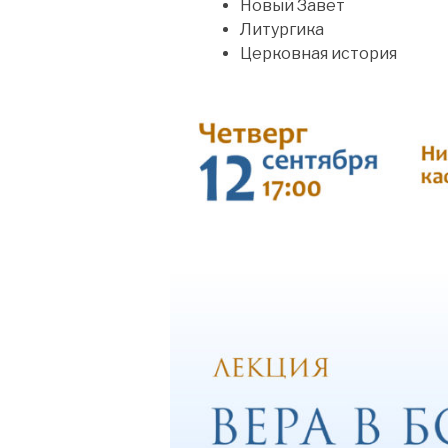
Новый Завет
Литургика
Церковная история