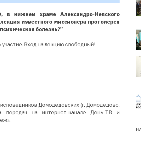
0, в нижнем храме Александро-Невского
 лекция известного миссионера протоиерея
 психическая болезнь?”
участие. Вход на лекцию свободный!
 исповедников Домодедовских (г. Домодедово,
ла передач на интернет-канале День-ТВ и
еж».
Н