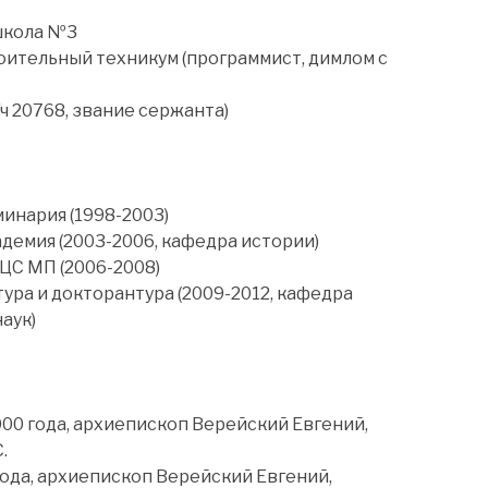
школа №3
ительный техникум (программист, димлом с
ч 20768, звание сержанта)
инария (1998-2003)
демия (2003-2006, кафедра истории)
ЦС МП (2006-2008)
ра и докторантура (2009-2012, кафедра
аук)
000 года, архиепископ Верейский Евгений,
.
года, архиепископ Верейский Евгений,