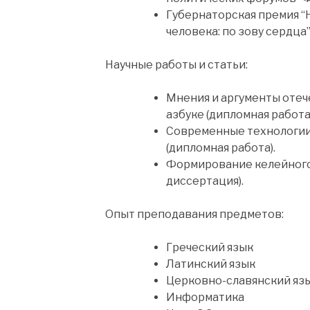
Губернаторская премия “
человека: по зову сердца”
Научные работы и статьи:
Мнения и аргументы отеч
азбуке (дипломная работа)
Современные технологии
(дипломная работа).
Формирование келейного 
диссертация).
Опыт преподавания предметов:
Греческий язык
Латинский язык
Церковно-славянский яз
Информатика