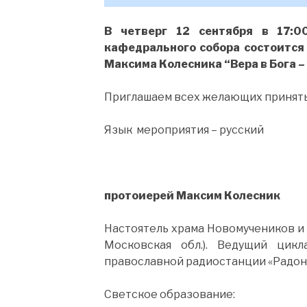
В четверг 12 сентября в 17:0
кафедрального собора состоится
Максима Колесника “Вера в Бога –
Приглашаем всех желающих принять 
Язык мероприятия – русский
протоиерей Максим Колесник
Настоятель храма Новомучеников и
Московская обл.). Ведущий цик
православной радиостанции «Радон
Светское образование: