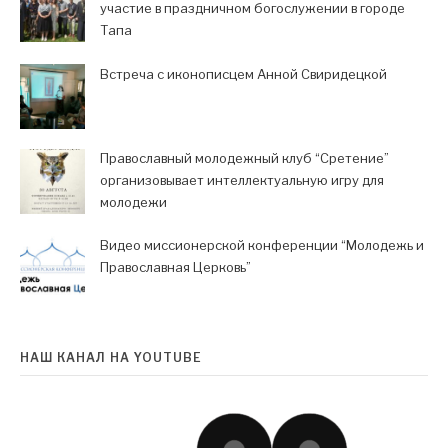
участие в праздничном богослужении в городе
Тапа
Встреча с иконописцем Анной Свиридецкой
Православный молодежный клуб “Сретение”
организовывает интеллектуальную игру для
молодежи
Видео миссионерской конференции “Молодежь и
Православная Церковь”
НАШ КАНАЛ НА YOUTUBE