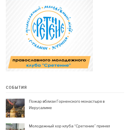
СОБЫТИЯ
Пожар вблизи Горненского монастыря в
Иерусалиме
Молодежный хор клуба “Сретение” принял