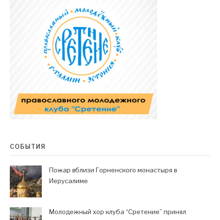
СОБЫТИЯ
Пожар вблизи Горненского монастыря в
Иерусалиме
Молодежный хор клуба “Сретение” принял