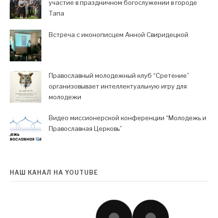
участие в праздничном богослужении в городе
Тапа
Встреча с иконописцем Анной Свиридецкой
Православный молодежный клуб “Сретение”
организовывает интеллектуальную игру для
молодежи
Видео миссионерской конференции “Молодежь и
Православная Церковь”
НАШ КАНАЛ НА YOUTUBE