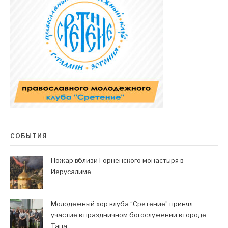
СОБЫТИЯ
Пожар вблизи Горненского монастыря в
Иерусалиме
Молодежный хор клуба “Сретение” принял
участие в праздничном богослужении в городе
Тапа