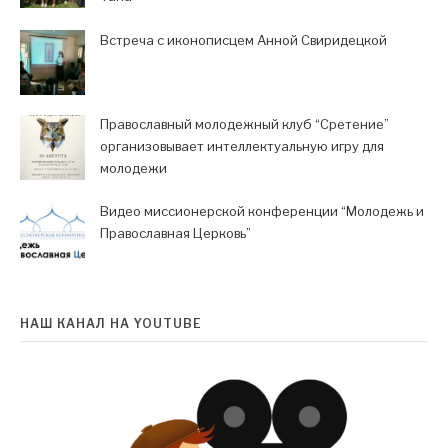
Встреча с иконописцем Анной Свиридецкой
Православный молодежный клуб “Сретение”
организовывает интеллектуальную игру для
молодежи
Видео миссионерской конференции “Молодежь и
Православная Церковь”
НАШ КАНАЛ НА YOUTUBE