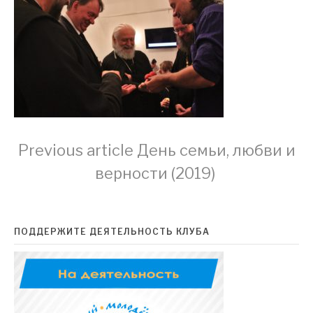
Continue
Previous article
День семьи, любви и
верности (2019)
Reading
ПОДДЕРЖИТЕ ДЕЯТЕЛЬНОСТЬ КЛУБА