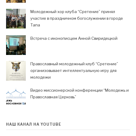
Молодежный хор клуба “Сретение” принял
участие в праздничном богослужении в городе
Тапа
Встреча с иконописцем Анной Свиридецкой
Православный молодежный клуб “Сретение”
организовывает интеллектуальную игру для
молодежи
Видео миссионерской конференции “Молодежь и
Православная Церковь”
НАШ КАНАЛ НА YOUTUBE