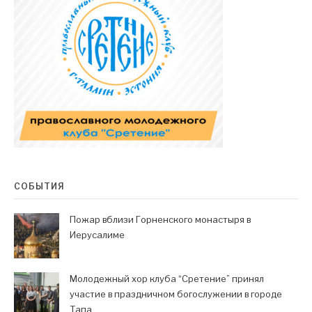
СОБЫТИЯ
Пожар вблизи Горненского монастыря в
Иерусалиме
Молодежный хор клуба “Сретение” принял
участие в праздничном богослужении в городе
Тапа