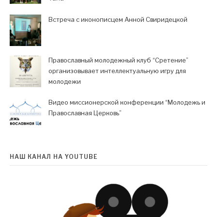
Встреча с иконописцем Анной Свиридецкой
Православный молодежный клуб “Сретение”
организовывает интеллектуальную игру для
молодежи
Видео миссионерской конференции “Молодежь и
Православная Церковь”
НАШ КАНАЛ НА YOUTUBE