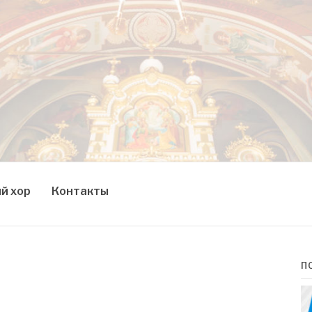
й хор
Контакты
П