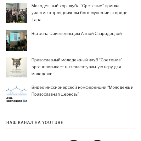
Молодежный хор клуба “Сретение” принял
участие в праздничном богослужении в городе
Тапа
Встреча с иконописцем Анной Свиридецкой
Православный молодежный клуб “Сретение”
организовывает интеллектуальную игру для
молодежи
Видео миссионерской конференции “Молодежь и
Православная Церковь”
НАШ КАНАЛ НА YOUTUBE