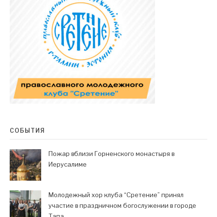
СОБЫТИЯ
Пожар вблизи Горненского монастыря в
Иерусалиме
Молодежный хор клуба “Сретение” принял
участие в праздничном богослужении в городе
Тапа