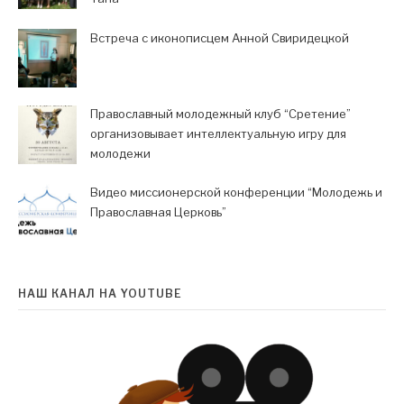
Встреча с иконописцем Анной Свиридецкой
Православный молодежный клуб “Сретение”
организовывает интеллектуальную игру для
молодежи
Видео миссионерской конференции “Молодежь и
Православная Церковь”
НАШ КАНАЛ НА YOUTUBE