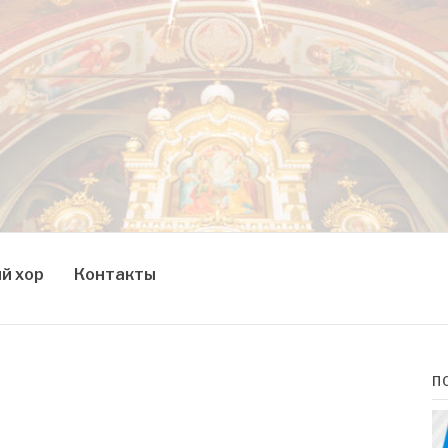
й хор
Контакты
П