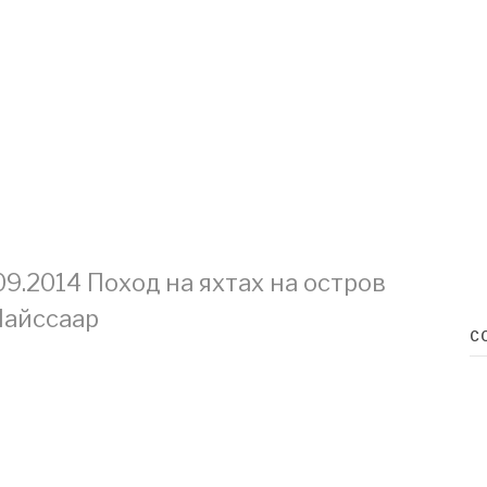
09.2014 Поход на яхтах на остров
айссаар
С