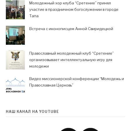
Молодежный хор клуба “Сретение” принял
участие в праздничном богослужении в городе
Тапа
Встреча с иконописцем Анной Свиридецкой
Православный молодежный клуб “Сретение”
организовывает интеллектуальную игру для
молодежи
Видео миссионерской конференции “Молодежь и
Православная Церковь”
НАШ КАНАЛ НА YOUTUBE