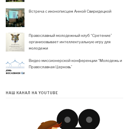
Встреча с иконописцем Анной Свиридецкой
Православный молодежный клуб “Сретение”
организовывает интеллектуальную игру для
молодежи
Видео миссионерской конференции “Молодежь и
Православная Церковь”
НАШ КАНАЛ НА YOUTUBE