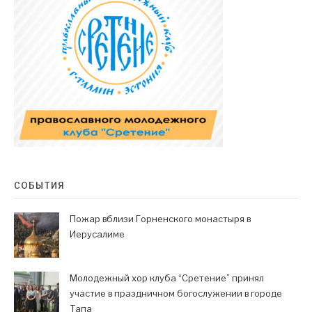
СОБЫТИЯ
Пожар вблизи Горненского монастыря в
Иерусалиме
Молодежный хор клуба “Сретение” принял
участие в праздничном богослужении в городе
Тапа