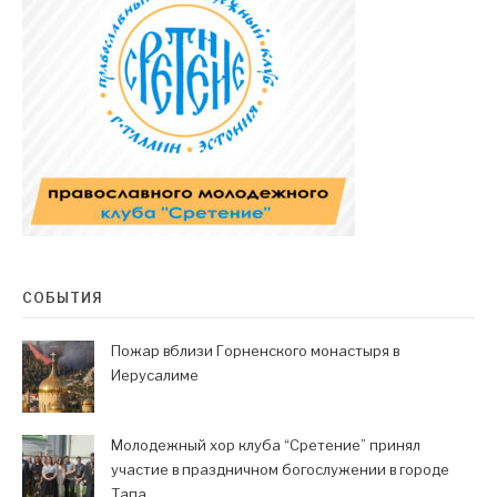
СОБЫТИЯ
Пожар вблизи Горненского монастыря в
Иерусалиме
Молодежный хор клуба “Сретение” принял
участие в праздничном богослужении в городе
Тапа