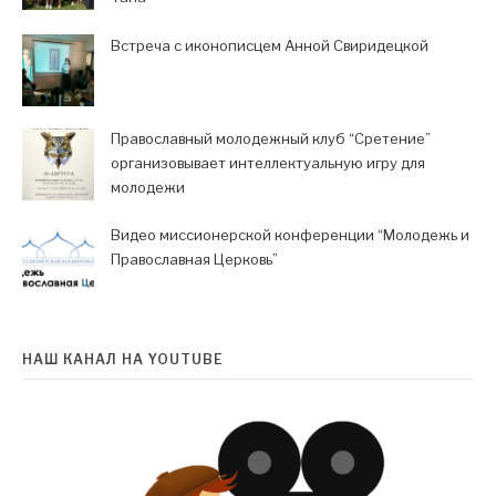
Встреча с иконописцем Анной Свиридецкой
Православный молодежный клуб “Сретение”
организовывает интеллектуальную игру для
молодежи
Видео миссионерской конференции “Молодежь и
Православная Церковь”
НАШ КАНАЛ НА YOUTUBE