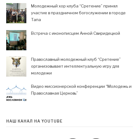
Молодежный хор клуба “Сретение” принял
участие в праздничном богослужении в городе
Тапа
Встреча с иконописцем Анной Свиридецкой
Православный молодежный клуб “Сретение”
организовывает интеллектуальную игру для
молодежи
Видео миссионерской конференции “Молодежь и
Православная Церковь”
НАШ КАНАЛ НА YOUTUBE