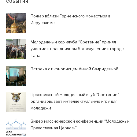
СОБЫТИЯ
Пожар вблизи Горненского монастыря в
Иерусалиме
Молодежный хор клуба “Сретение” принял
участие в праздничном богослужении в городе
Тапа
Встреча с иконописцем Анной Свиридецкой
Православный молодежный клуб “Сретение”
организовывает интеллектуальную игру для
молодежи
Видео миссионерской конференции “Молодежь и
Православная Церковь”